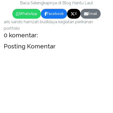
Baca Selengkapnya di Blog Hantu Laut
WhatsApp
Facebook
X
Email
aris sando hamzah
budidaya
kegiatan
perikanan
portfolio
0 komentar:
Posting Komentar