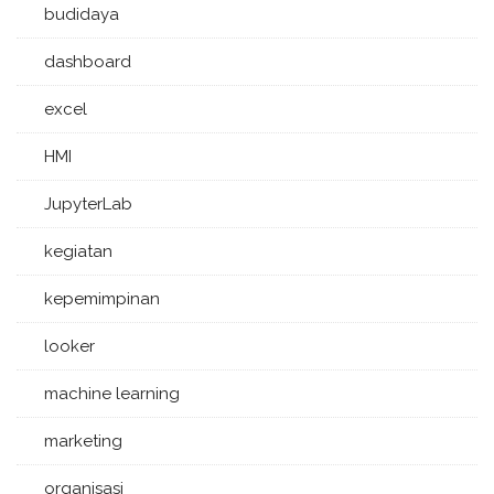
budidaya
dashboard
excel
HMI
JupyterLab
kegiatan
kepemimpinan
looker
machine learning
marketing
organisasi