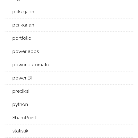
pekerjaan
perikanan
portfolio
power apps
power automate
power BI
prediksi
python
SharePoint
statistik