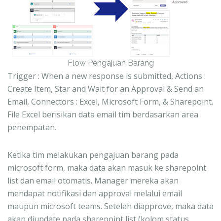
Flow Pengajuan Barang
Trigger : When a new response is submitted, Actions :
Create Item, Star and Wait for an Approval & Send an
Email, Connectors : Excel, Microsoft Form, & Sharepoint.
File Excel berisikan data email tim berdasarkan area
penempatan.
Ketika tim melakukan pengajuan barang pada
microsoft form, maka data akan masuk ke sharepoint
list dan email otomatis. Manager mereka akan
mendapat notifikasi dan approval melalui email
maupun microsoft teams. Setelah diapprove, maka data
akan diupdate pada sharepoint list (kolom status