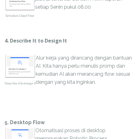
setiap Senin pukul 08.00
Schedule Cloud Flow
4. Describe It to Design It
Alur kerja yang dirancang dengan bantuan
AI. Kita hanya perlu menulis promp dan
kemudian AI akan merancang flow sesuai
dengan yang kita inginkan.
Describe it to design it
5. Desktop Flow
Otomatisasi proses di desktop
menggunakan Robotic Process